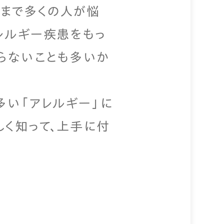
人まで多くの人が悩
レルギー疾患をもっ
知らないことも多いか
多い「アレルギー」に
しく知って、上手に付