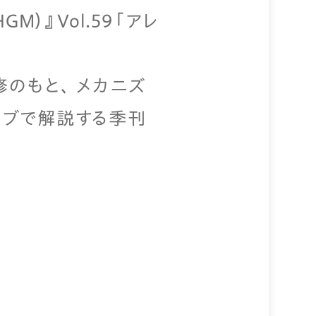
M）』Vol.59「アレ
のもと、 メカニズ
ィブで解説する季刊