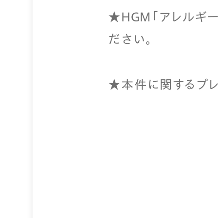
★HGM「アレルギ
ださい。
★本件に関するプレ