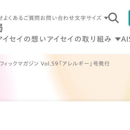
せ
よくあるご質問
お問い合わせ
文字サイズ
アイセイの想い
アイセイの取り組み
A
フィックマガジン Vol.59「アレルギー」号発行