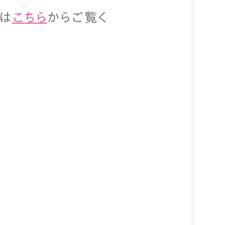
版は
こちら
からご覧く