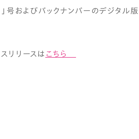
ー」号およびバックナンバーのデジタル
スリリースは
こちら