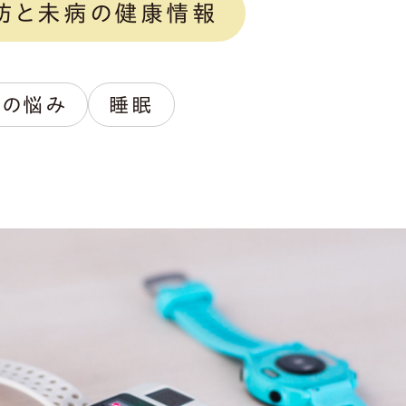
防と未病の健康情報
眠の悩み
睡眠