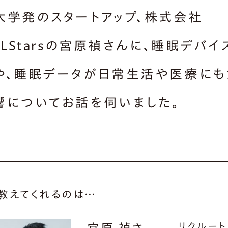
大学発のスタートアップ、株式会社
ELStarsの宮原禎さんに、睡眠デバイ
や、睡眠データが日常生活や医療にも
響についてお話を伺いました。
教えてくれるのは…
リクルート
宮原 禎さ