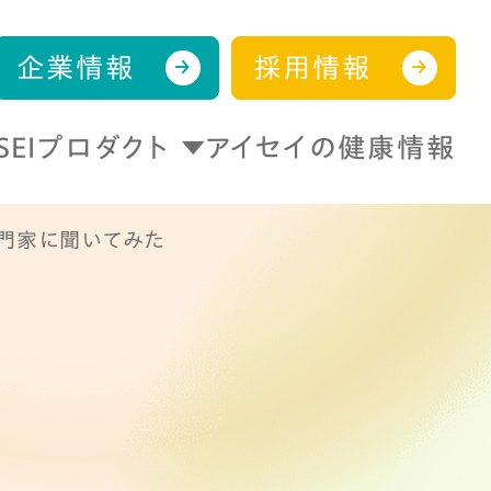
企業情報
採用情報
ISEIプロダクト
アイセイの健康情報
門家に聞いてみた