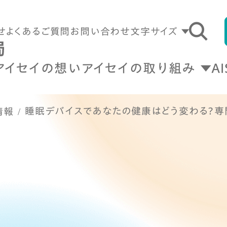
せ
よくあるご質問
お問い合わせ
文字サイズ
アイセイの想い
アイセイの取り組み
A
睡眠デバイスであなたの健康はどう変わる？専
情報