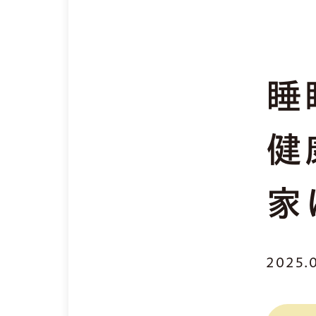
睡
健
家
2025.