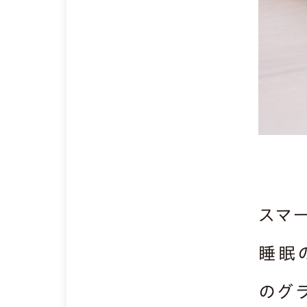
スマ
睡眠
のグ