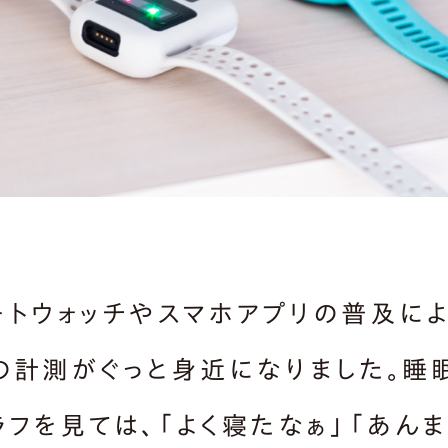
ートウォッチやスマホアプリの普及によ
の計測がぐっと身近になりました。睡
ラフを見ては、「よく寝たなぁ」「あん