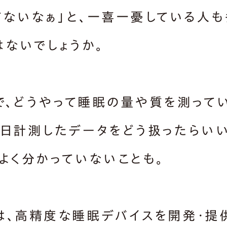
てないなぁ」と、一喜一憂している人
はないでしょうか。
で、どうやって睡眠の量や質を測って
毎日計測したデータをどう扱ったらい
、よく分かっていないことも。
は、高精度な睡眠デバイスを開発・提