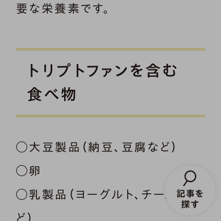
要な栄養素です。
トリプトファンを含む
食べ物
◯大豆製品（納豆、豆腐など）
◯卵
◯乳製品（ヨーグルト、チーズな
ど）