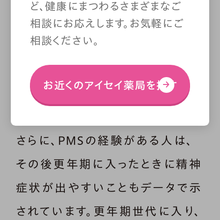
ど、健康にまつわるさまざまなご
能性が報告されており、
治療とし
相談にお応えします。お気軽にご
て、セロトニンの働きを調整する
相談ください。
SSRI（選択的セロトニン再取り込
み阻害薬）が使われる
こともあり
お近くのアイセイ薬局を探す
ます。
さらに、PMSの経験がある人は、
その後更年期に入ったときに精神
症状が出やすいこともデータで示
されています。更年期世代に入り、