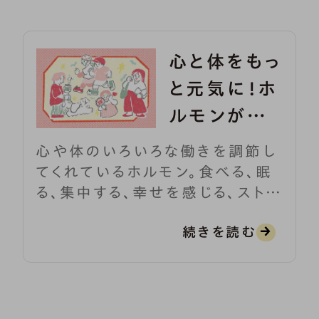
心と体をもっ
と元気に！ホ
ルモンが喜
ぶ生活習慣
心や体のいろいろな働きを調節し
てくれているホルモン。食べる、眠
る、集中する、幸せを感じる、ストレ
スに対抗する、体温を一定に保つ、
続きを読む
子どもを産み育てるなどにもホル
モンの働きが欠かせません。
つまり、私たちが健康でいるために