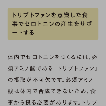
は、ホルモンを分泌・循環しやすい
環境を整えておくことが大切です。
この記事では、ホルモンの力を引
トリプトファンを意識した食
き出すために知っておきたい知識
事でセロトニンの産生をサポ
や生活習慣を紹介します。
ートする
体内でセロトニンをつくるには、必
須アミノ酸である「トリプトファン」
の摂取が不可欠です。必須アミノ
酸は体内で合成できないため、食
事から摂る必要があります。トリプ