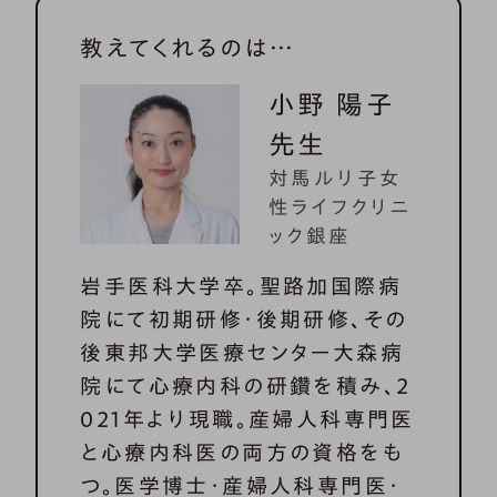
教えてくれるのは…
小野 陽子
先生
対馬ルリ子女
性ライフクリニ
ック銀座
岩手医科大学卒。聖路加国際病
院にて初期研修・後期研修、その
後東邦大学医療センター大森病
院にて心療内科の研鑽を積み、2
021年より現職。産婦人科専門医
と心療内科医の両方の資格をも
つ。医学博士・産婦人科専門医・