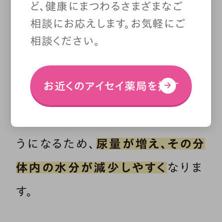
ど、健康にまつわるさまざまなご
相談にお応えします。お気軽にご
相談ください。
加齢により腎機能は低下していき
ます。本来は、腎臓で尿を濃縮して
お近くのアイセイ薬局を探す
排泄するはずが、濃縮できず水分
を多く含んだ薄い尿を排泄するよ
うになるため、
尿量が増え、その分
体内の水分が減少しやすく
なりま
す。