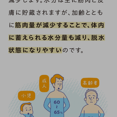
膚に貯蔵されますが、加齢ととも
に
筋肉量が減少することで、体内
に蓄えられる水分量も減り、脱水
状態になりやすい
のです。