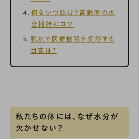
何をいつ飲む？高齢者の水
分補給のコツ
脱水で医療機関を受診する
目安は？
私たちの体には、なぜ水分が
欠かせない？