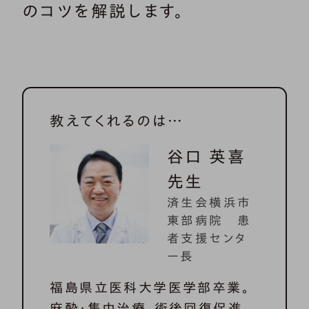
のコツを解説します。
教えてくれるのは…
谷口 英喜
先生
済生会横浜市
東部病院 患
者支援センタ
ー長
福島県立医科大学医学部卒業。
麻酔・集中治療、術後回復促進、