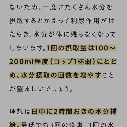
ないため、一度にたくさん水分を
摂取するとかえって利尿作用がは
たらき、水分が体に残らなくなって
しまいます。
1回の摂取量は100～
200ｍl程度（コップ1杯弱）にとど
め、水分摂取の回数を増やす
こと
が望ましいでしょう。
理想は
日中に2時間おきの水分補
給。
最低でも3回の食事＋1回の水