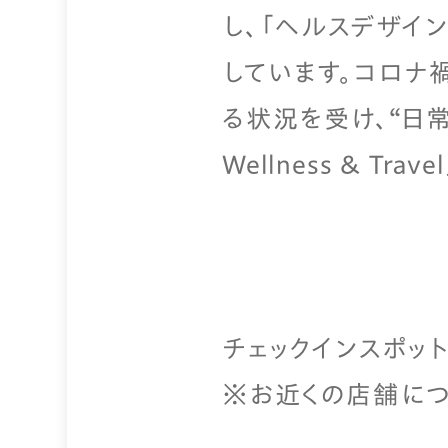
し、「ヘルスデザイ
しています。コロナ
る状況を受け、“日
Wellness & T
チェックインスポッ
※お近くの店舗に