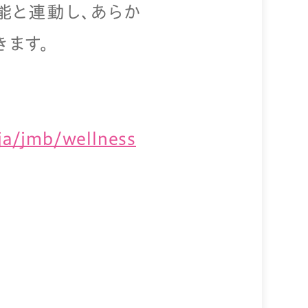
能と連動し、あらか
ます。
/ja/jmb/wellness