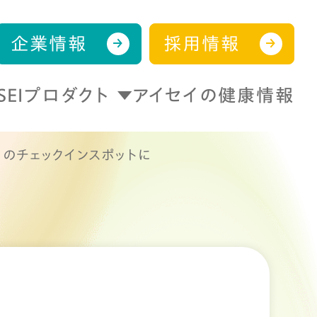
企業情報
採用情報
ISEIプロダクト
アイセイの健康情報
el」のチェックインスポットに