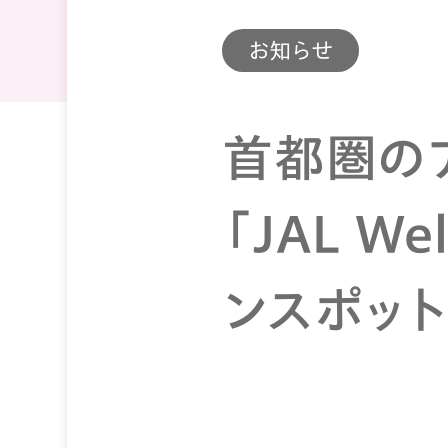
お知らせ
首都圏の
「JAL We
ンスポッ