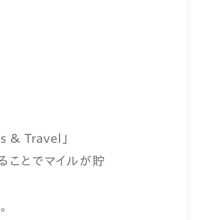
 Travel」
ることでマイルが貯
。