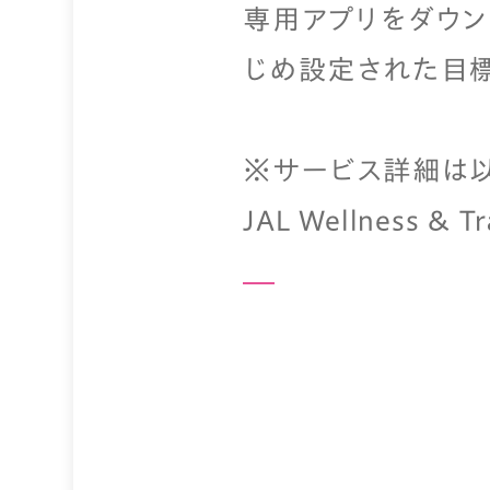
専用アプリをダウン
じめ設定された目標
※サービス詳細は
JAL Wellness & 