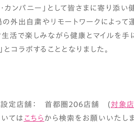
ン・カンパニー」として皆さまに寄り添い
禍の外出自粛やリモートワークによって
常生活で楽しみながら健康とマイルを手に入
ravel」とコラボすることとなりました。
ト設定店舗： 首都圏206店舗 (
対象店
ついては
こちら
から検索をお願いいたし