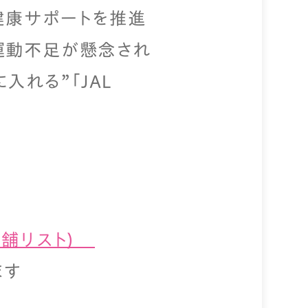
健康サポートを推進
運動不足が懸念され
れる”「JAL
舗リスト)
ます