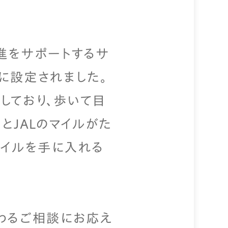
進をサポートするサ
ット」に設定されました。
提供しており、歩いて目
とJALのマイルがた
マイルを手に入れる
わるご相談にお応え