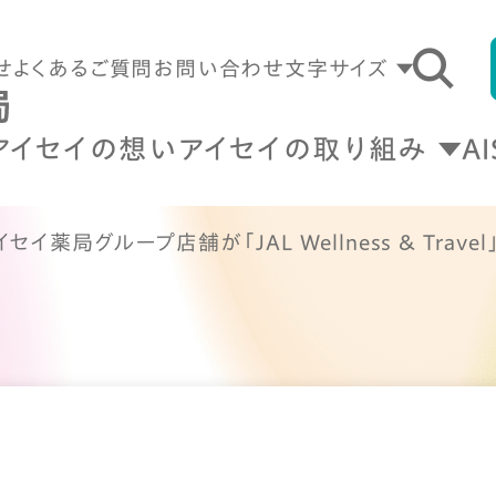
せ
よくあるご質問
お問い合わせ
文字サイズ
アイセイの想い
アイセイの取り組み
A
イ薬局グループ店舗が「JAL Wellness & Trav