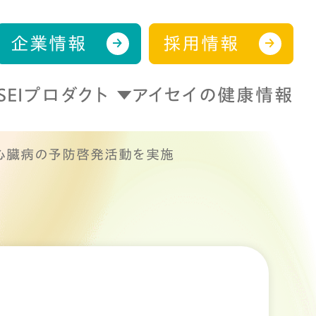
企業情報
採用情報
ISEIプロダクト
アイセイの健康情報
て心臓病の予防啓発活動を実施