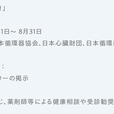
！」
1日～ 8月31日
日本循環器協会、日本心臓財団、日本循環
団
：
ターの掲示
じ、薬剤師等による健康相談や受診勧