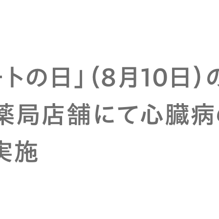
トの日」（8月10日
薬局店舗にて心臓病
実施