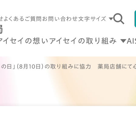
せ
よくあるご質問
お問い合わせ
文字サイズ
アイセイの想い
アイセイの取り組み
A
トの日」（8月10日）の取り組みに協力 薬局店舗に