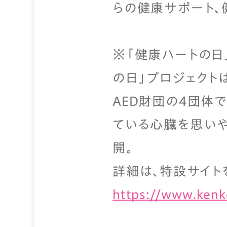
らの健康サポート、
※「健康ハートの日」
の日」プロジェクト
AED財団の4団体
ている心臓を思い
開。
詳細は、特設サイト
https://www.ken