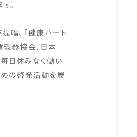
す。
が提唱、「健康ハート
循環器協会、日本
、毎日休みなく働い
ための啓発活動を展