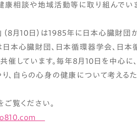
健康相談や地域活動等に取り組んでいま
（8月10日）は1985年に日本心臓財団
は日本心臓財団、日本循環器学会、日本
で共催しています。毎年8月10日を中心に
やり、自らの心身の健康について考える
をご覧ください。
ko810.com