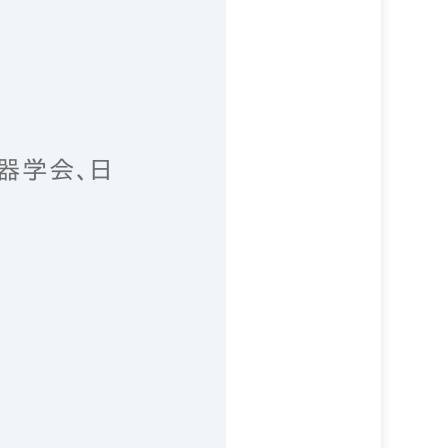
器学会、日
奨