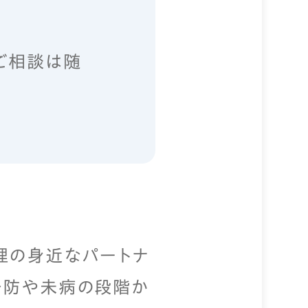
ご相談は随
理の身近なパートナ
予防や未病の段階か