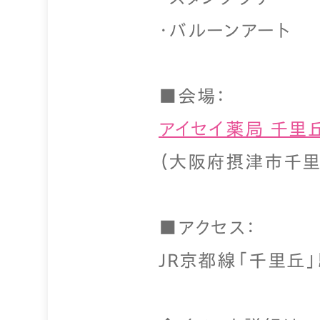
・バルーンアート
■会場：
アイセイ薬局 千里
（大阪府摂津市千里
■アクセス：
JR京都線「千里丘