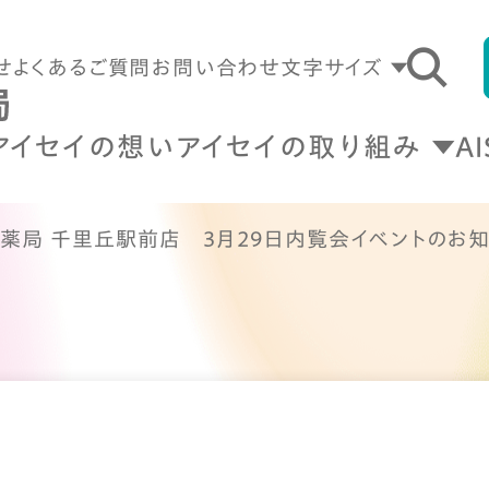
せ
よくあるご質問
お問い合わせ
文字サイズ
アイセイの想い
アイセイの取り組み
A
イ薬局 千里丘駅前店 3月29日内覧会イベントのお