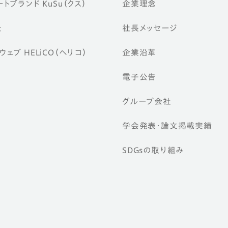
トブランド KuSu（クス）
企業理念
景
社長メッセージ
ェブ HELiCO（ヘリコ）
企業沿革
電子公告
グループ会社
学会発表・論文掲載実績
SDGsの取り組み