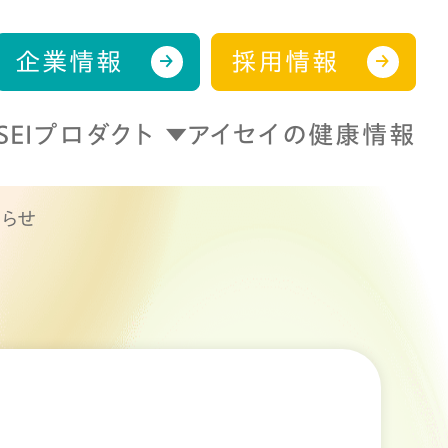
企業情報
採用情報
ISEIプロダクト
アイセイの健康情報
知らせ