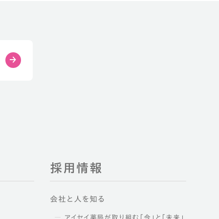
採用情報
会社と人を知る
アイセイ薬局が取り組む「今」と「未来」