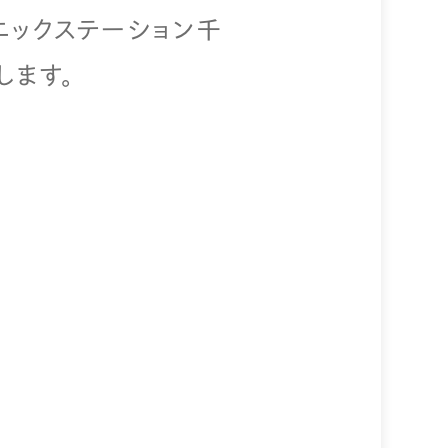
ニックステーション千
します。