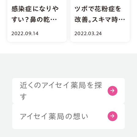
感染症になりや
ツボで花粉症を
すい？鼻の乾燥
改善。スキマ時間
「ドライノーズ」
におすすめのツ
2022.09.14
2022.03.24
とは
ボ5選
近くのアイセイ薬局を探
症状・お悩みから探す
す
部位から探す
アイセイ薬局の想い