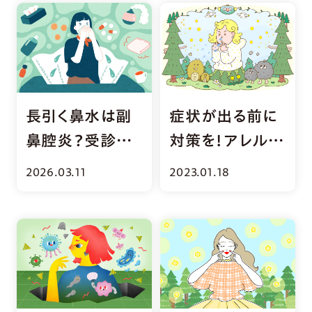
長引く鼻水は副
症状が出る前に
鼻腔炎？受診の
対策を！アレルギ
目安と予防のセ
ー性鼻炎のケア
2026.03.11
2023.01.18
ルフケア
と治療