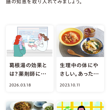
膳の知恵を取り入れてみましょう。
葛根湯の効果と
生理中の体にや
は？薬剤師に聞
さしい。あったか
く正しい服用方
薬膳スープ＆ド
2026.03.18
2023.10.11
法と注意点
リンク