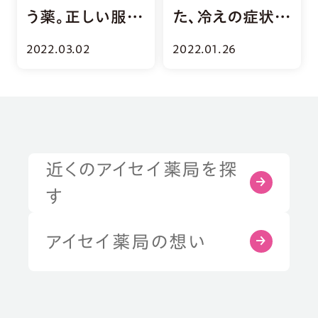
う薬。正しい服用
た、冷えの症状別
で頭痛コントロ
おすすめ漢方薬
2022.03.02
2022.01.26
ール
とは？
近くのアイセイ薬局を探
症状・お悩みから探す
す
部位から探す
アイセイ薬局の想い
健康習慣から探す