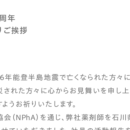
0周年
りご挨拶
和6年能登半島地震で亡くなられた方々
災された方々に心からお見舞いを申し上
ようお祈りいたします。
会（NPhA）を通じ、弊社薬剤師を石