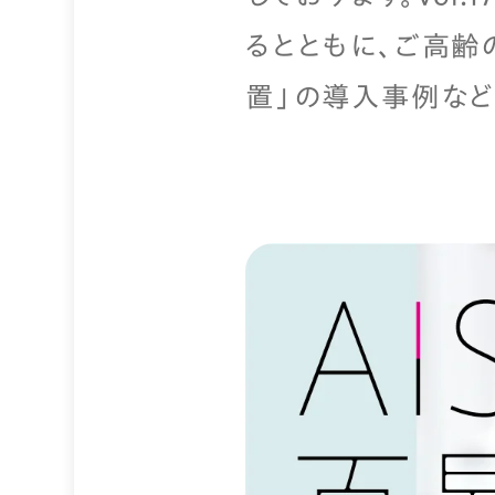
るとともに、ご高齢
置」の導入事例など