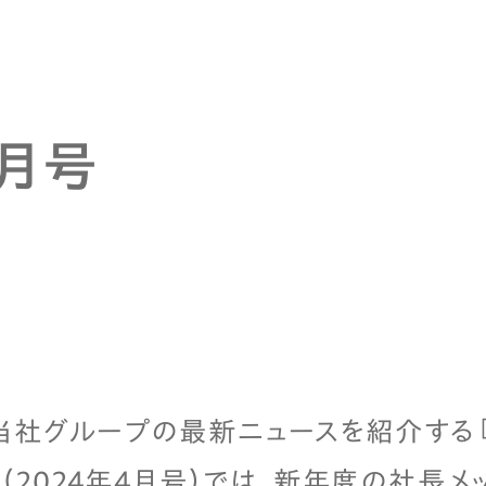
4月号
当社グループの最新ニュースを紹介する『A
.17（2024年4月号）では、新年度の社