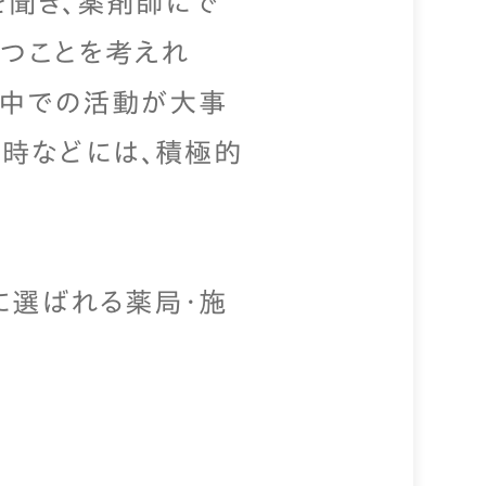
を聞き、薬剤師にで
立つことを考えれ
の中での活動が大事
時などには、積極的
に選ばれる薬局・施