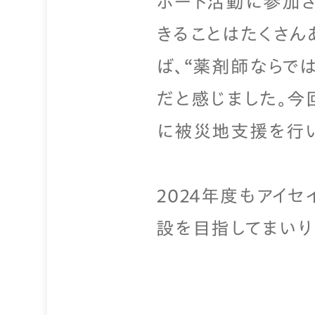
ポート活動に参加さ
きることはたくさん
ば、“薬剤師ならで
だと感じました。今
に被災地支援を行い
2024年度もアイ
設を目指してまいり