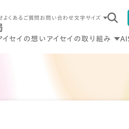
せ
よくあるご質問
お問い合わせ
文字サイズ
アイセイの想い
アイセイの取り組み
A