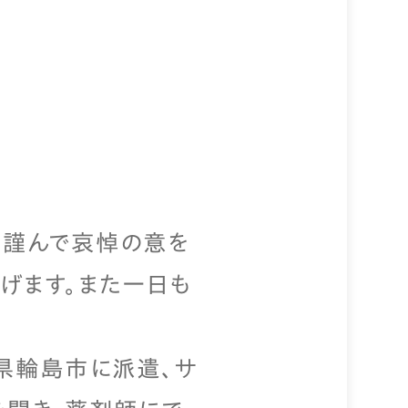
に謹んで哀悼の意を
げます。また一日も
川県輪島市に派遣、サ