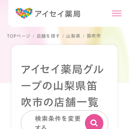
笛吹市
TOPページ
店舗を探す
山梨県
アイセイ薬局グル
ープの山梨県笛
吹市の店舗一覧
検索条件を変更
する