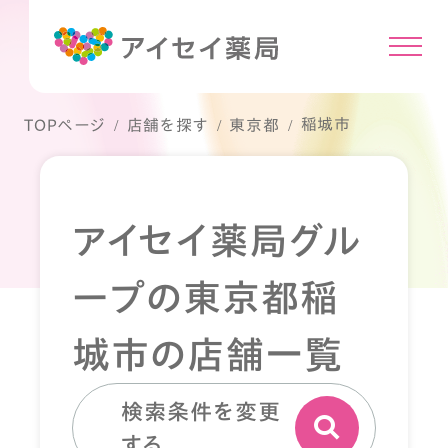
稲城市
TOPページ
店舗を探す
東京都
アイセイ薬局グル
ープの東京都稲
城市の店舗一覧
検索条件を変更
する