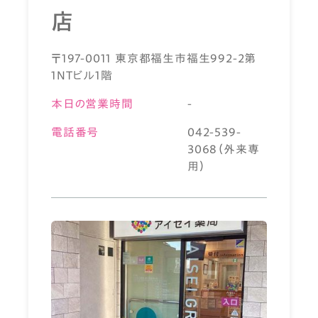
店
〒197-0011 東京都福生市福生992-2第
1NTビル1階
本日の営業時間
-
電話番号
042-539-
3068（外来専
用）