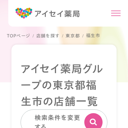
福生市
TOPページ
店舗を探す
東京都
アイセイ薬局グル
ープの東京都福
生市の店舗一覧
検索条件を変更
する