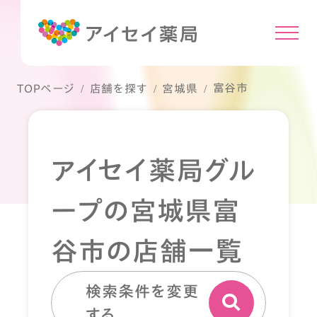
富谷市
TOPページ
店舗を探す
宮城県
アイセイ薬局グル
ープの宮城県富
谷市の店舗一覧
検索条件を変更
する