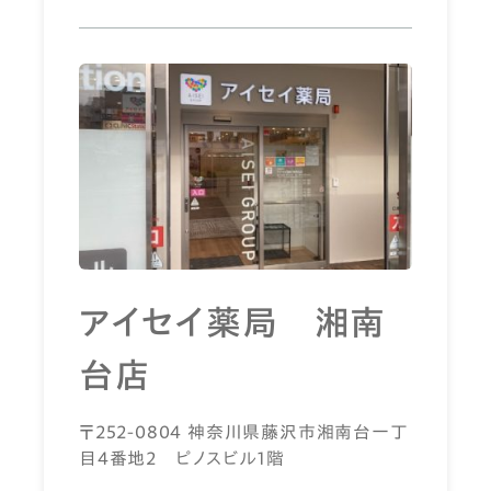
アイセイ薬局 湘南
台店
〒252-0804 神奈川県藤沢市湘南台一丁
目4番地2 ピノスビル1階