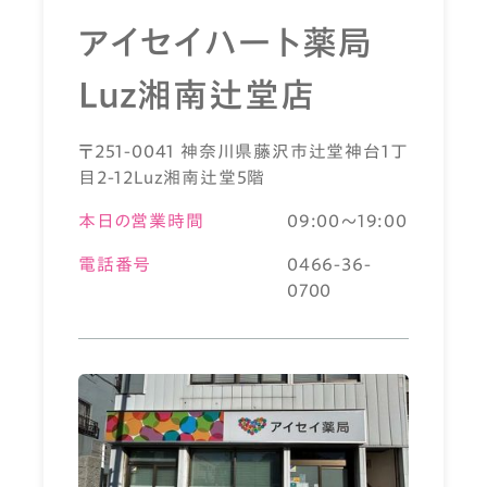
アイセイハート薬局
Ｌｕｚ湘南辻堂店
〒251-0041 神奈川県藤沢市辻堂神台1丁
目2-12Luz湘南辻堂5階
本日の営業時間
09:00～19:00
電話番号
0466-36-
0700