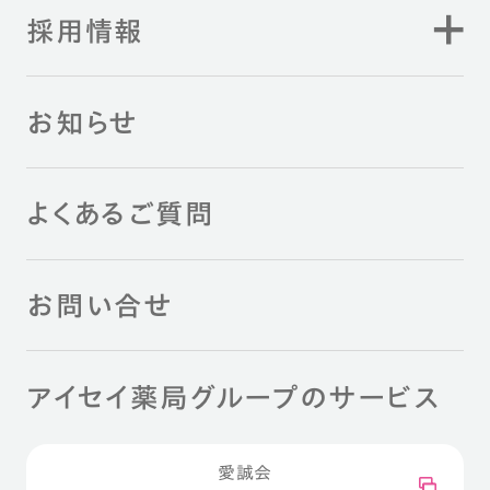
採用情報
お知らせ
よくあるご質問
お問い合せ
アイセイ薬局グループのサービス
愛誠会