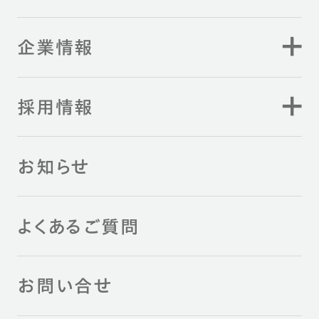
企業情報
採用情報
お知らせ
よくあるご質問
お問い合せ