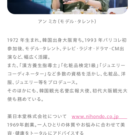
アン ミカ（モデル・タレント）
1972 年生まれ。韓国出身大阪育ち。1993 年パリコレ初
参加後、モデル・タレント、テレビ・ラジオ・ドラマ・CM出
演など、幅広く活躍。
また、「漢方養生指導士」「化粧品検定1級」「ジュエリー
コーディネーター」など多数の資格を活かし、化粧品、洋
服、ジュエリー等をプロデュース。
そのほかにも、韓国観光名誉広報大使、初代大阪観光大
使も務めている。
薬日本堂株式会社について
www.nihondo.co.jp
1969年創業。一人ひとりの体質やお悩みに合わせて美
容・健康をトータルにアドバイスする