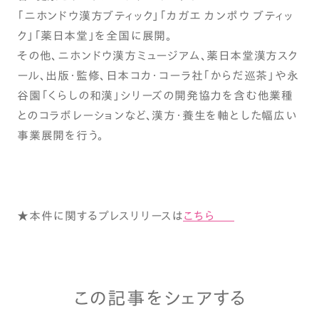
「ニホンドウ漢方ブティック」「カガエ カンポウ ブティッ
ク」「薬日本堂」を全国に展開。
その他、ニホンドウ漢方ミュージアム、薬日本堂漢方スク
ール、出版・監修、日本コカ・コーラ社「からだ巡茶」や永
谷園「くらしの和漢」シリーズの開発協力を含む他業種
とのコラボレーションなど、漢方・養生を軸とした幅広い
事業展開を行う。
★本件に関するプレスリリースは
こちら
この記事をシェアする