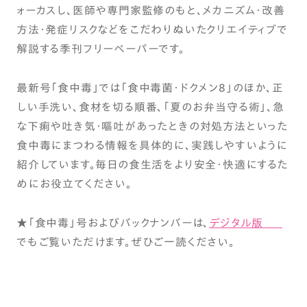
ォーカスし、医師や専門家監修のもと、メカニズム・改善
方法・発症リスクなどをこだわりぬいたクリエイティブで
解説する季刊フリーペーパーです。
最新号「食中毒」では「食中毒菌・ドクメン8」のほか、正
しい手洗い、食材を切る順番、「夏のお弁当守る術」、急
な下痢や吐き気・嘔吐があったときの対処方法といった
食中毒にまつわる情報を具体的に、実践しやすいように
紹介しています。毎日の食生活をより安全・快適にするた
めにお役立てください。
★「食中毒」号およびバックナンバーは、
デジタル版
でもご覧いただけます。ぜひご一読ください。