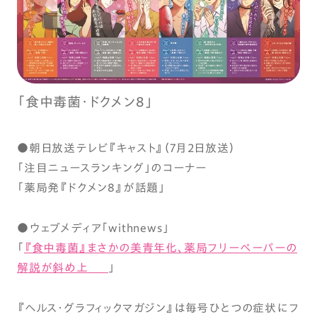
「食中毒菌・ドクメン8」
●朝日放送テレビ『キャスト』（7月2日放送）
「注目ニュースランキング」のコーナー
「薬局発『ドクメン8』が話題」
●ウェブメディア「withnews」
「
『食中毒菌』まさかの美青年化、薬局フリーペーパーの
解説が斜め上
」
『ヘルス・グラフィックマガジン』は毎号ひとつの症状にフ