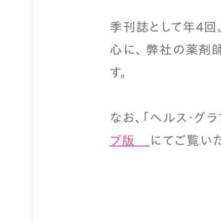
季刊誌として年4回
心に、 弊社の薬剤
す。
なお、「ヘルス・グ
ブ版
にてご覧い