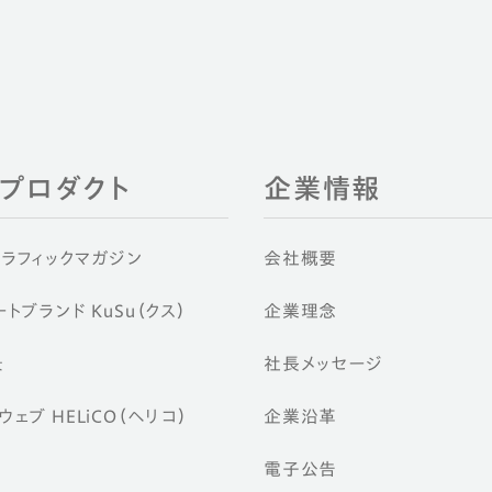
EIプロダクト
企業情報
グラフィックマガジン
会社概要
トブランド KuSu（クス）
企業理念
景
社長メッセージ
ェブ HELiCO（ヘリコ）
企業沿革
電子公告