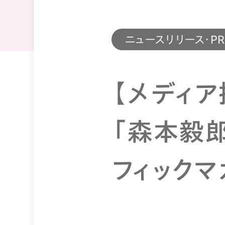
ニュースリリース・P
【メディア
「森本毅郎
フィック