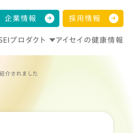
企業情報
採用情報
ISEIプロダクト
アイセイの健康情報
が紹介されました