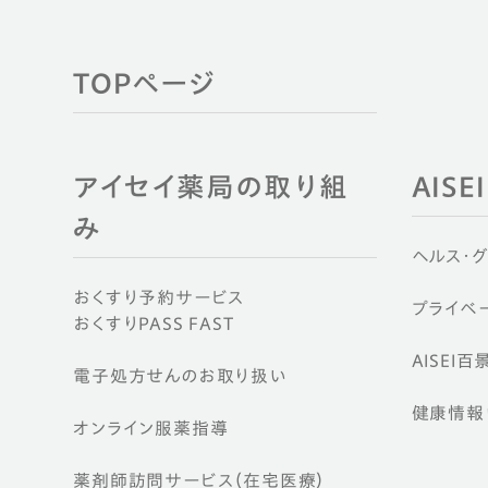
TOPページ
アイセイ薬局の取り組
AIS
み
ヘルス・
おくすり予約サービス
プライベー
おくすりPASS FAST
AISEI百
電子処方せんのお取り扱い
健康情報ウ
オンライン服薬指導
薬剤師訪問サービス（在宅医療）