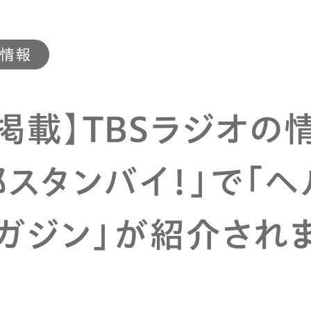
R情報
掲載】TBSラジオの
スタンバイ！」で「ヘ
マガジン」が紹介され