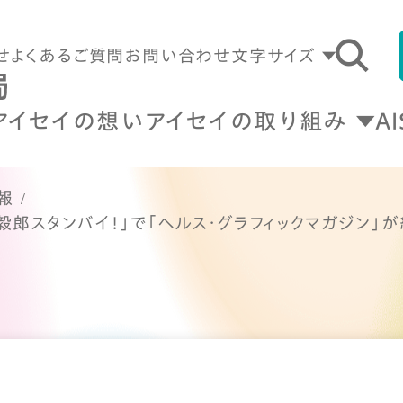
せ
よくあるご質問
お問い合わせ
文字サイズ
アイセイの想い
アイセイの取り組み
A
報
毅郎スタンバイ！」で「ヘルス・グラフィックマガジン」