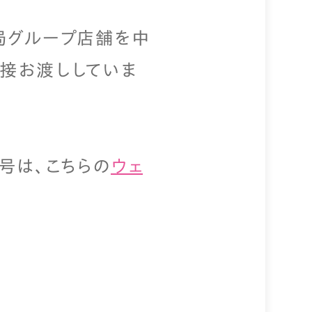
局グループ店舗を中
直接お渡ししていま
号は、こちらの
ウェ