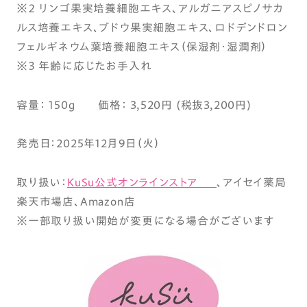
※２ リンゴ果実培養細胞エキス、アルガニアスピノサカ
ルス培養エキス、ブドウ果実細胞エキス、ロドデンドロン
フェルギネウム葉培養細胞エキス（保湿剤・湿潤剤）
※３ 年齢に応じたお手入れ
容量： 150g 価格： 3,520円 (税抜3,200円)
発売日：2025年12月9日（火）
取り扱い：
KuSu公式オンラインストア
、アイセイ薬局
楽天市場店、Amazon店
※一部取り扱い開始が変更になる場合がございます