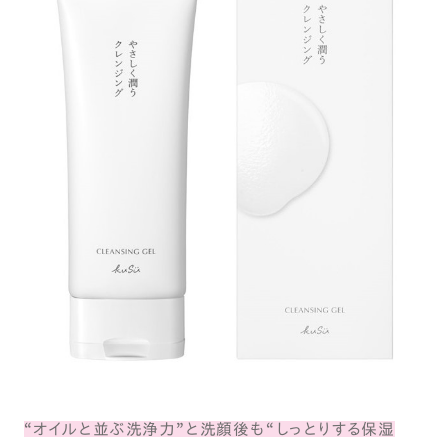
“オイルと並ぶ洗浄力”と洗顔後も“しっとりする保湿