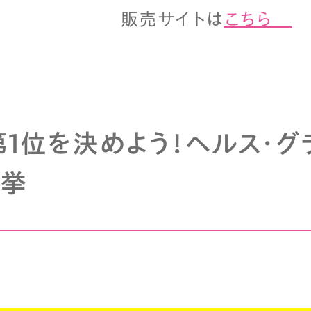
販売サイトは
こちら
（
第1位を決めよう！ヘルス・グ
選挙