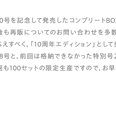
巻30号を記念して発売したコンプリートB
後も再販についてのお問い合わせを多数
えすべく、「10周年エディション」として
8号と、前回は格納できなかった特別号
回も100セットの限定生産ですので、お