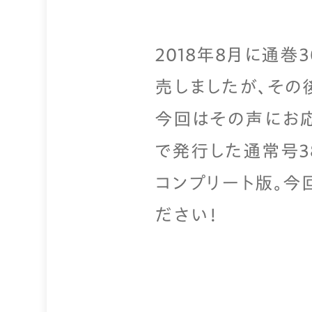
2018年8月に通
売しましたが、その
今回はその声にお応
で発行した通常号3
コンプリート版。今
ださい！