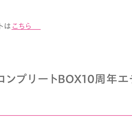
トは
こちら
コンプリートBOX10周年