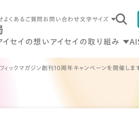
せ
よくあるご質問
お問い合わせ
文字サイズ
アイセイの想い
アイセイの取り組み
A
ラフィックマガジン創刊10周年キャンペーンを開催しま