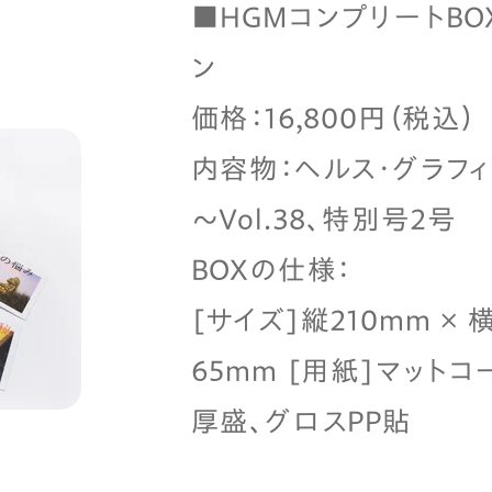
■HGMコンプリートBO
ン
価格：16,800円（税込）
内容物：ヘルス・グラフィッ
～Vol.38、特別号2号
BOXの仕様：
[サイズ]縦210mm × 
65mm [用紙]マットコ
厚盛、グロスPP貼