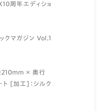
X10周年エディショ
クマガジン Vol.1
横210mm × 奥行
ート [加工]：シルク