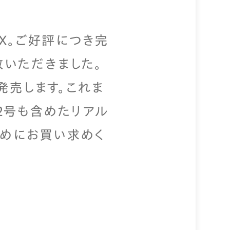
OX。ご好評につき完
いただきました。
発売します。これま
2号も含めたリアル
早めにお買い求めく