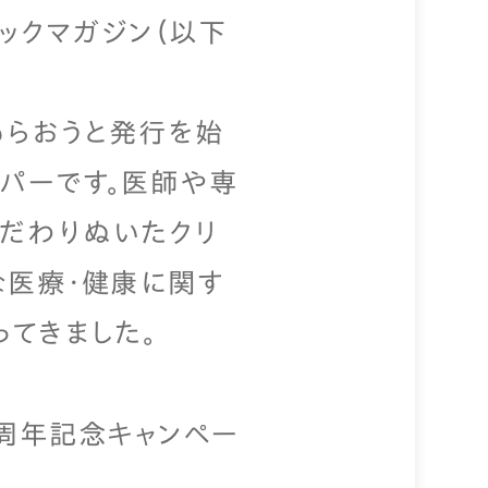
ックマガジン（以下
もらおうと発行を始
ーパーです。医師や専
こだわりぬいたクリ
な医療・健康に関す
ってきました。
0周年記念キャンペー