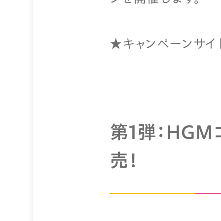
★キャンペーンサイ
第1弾：HGM
売！