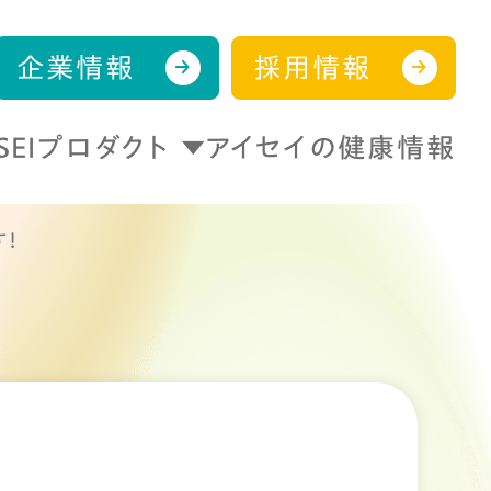
企業情報
採用情報
ISEIプロダクト
アイセイの健康情報
す！