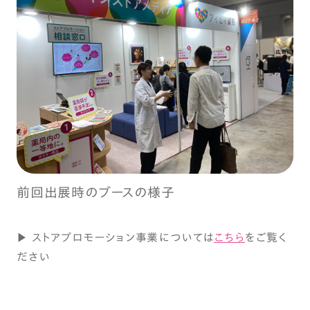
前回出展時のブースの様子
▶ ストアプロモーション事業については
こちら
をご覧く
ださい