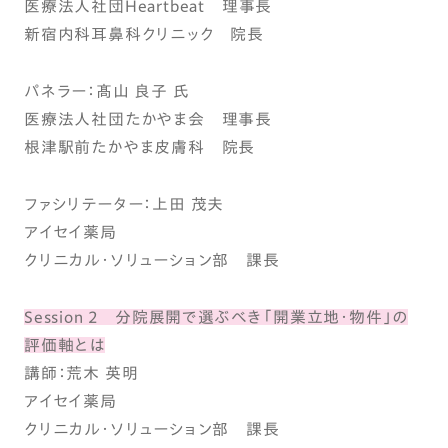
医療法人社団Heartbeat 理事長
新宿内科耳鼻科クリニック 院長
パネラー：髙山 良子 氏
医療法人社団たかやま会 理事長
根津駅前たかやま皮膚科 院長
ファシリテーター：上田 茂夫
アイセイ薬局
クリニカル・ソリューション部 課長
Session 2 分院展開で選ぶべき「開業立地・物件」の
評価軸とは
講師：荒木 英明
アイセイ薬局
クリニカル・ソリューション部 課長