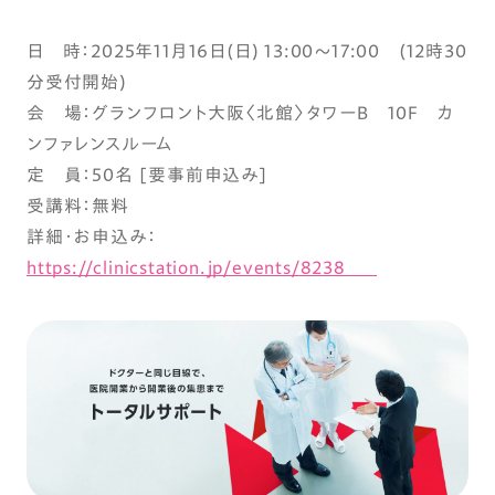
日 時：2025年11月16日(日) 13:00～17:00 (12時30
分受付開始)
会 場：グランフロント大阪〈北館〉タワーB 10F カ
ンファレンスルーム
定 員：50名 [要事前申込み]
受講料：無料
詳細・お申込み：
https://clinicstation.jp/events/8238