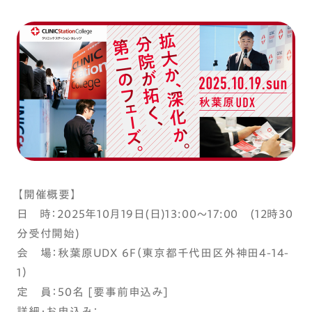
【開催概要】
日 時：2025年10月19日(日)13:00～17:00 (12時30
分受付開始)
会 場：秋葉原UDX 6F（東京都千代田区外神田4-14-
1）
定 員：50名 [要事前申込み]
詳細・お申込み：