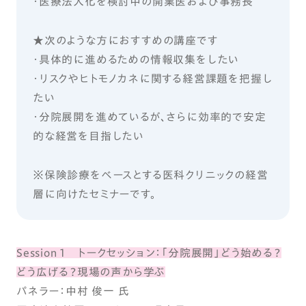
・医療法人化を検討中の開業医および事務長
★次のような方におすすめの講座です
・具体的に進めるための情報収集をしたい
・リスクやヒトモノカネに関する経営課題を把握し
たい
・分院展開を進めているが、さらに効率的で安定
的な経営を目指したい
※保険診療をベースとする医科クリニックの経営
層に向けたセミナーです。
Session 1 トークセッション：「分院展開」どう始める？
どう広げる？現場の声から学ぶ
パネラー：中村 俊一 氏