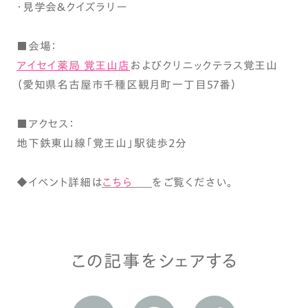
・見学会＆クイズラリー
■会場：
アイセイ薬局 覚王山店
およびクリニックテラス覚王山
（愛知県名古屋市千種区観月町一丁目57番）
■アクセス：
地下鉄東山線「覚王山」駅徒歩2分
◆イベント詳細は
こちら
をご覧ください。
この記事をシェアする