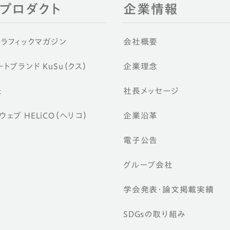
EIプロダクト
企業情報
グラフィックマガジン
会社概要
トブランド KuSu（クス）
企業理念
景
社長メッセージ
ェブ HELiCO（ヘリコ）
企業沿革
電子公告
グループ会社
学会発表・論文掲載実績
SDGsの取り組み