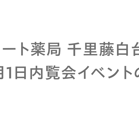
ハート薬局 千里藤白
0月1日内覧会イベン