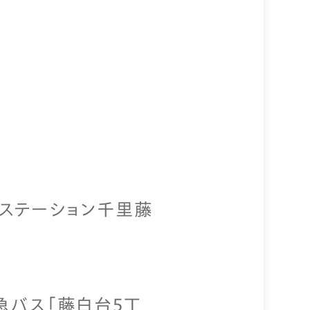
クステーション千里藤
急バス「藤白台5丁