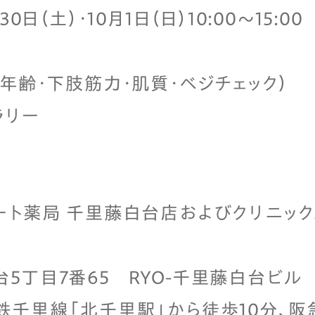
0日（土）・10月1日（日）10:00～15:00
管年齢・下肢筋力・肌質・ベジチェック）
ラリー
ート薬局 千里藤白台店およびクリニッ
5丁目7番65 RYO-千里藤白台ビル
鉄千里線「北千里駅」から徒歩10分、阪