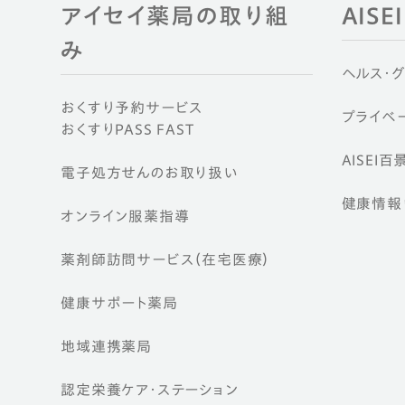
アイセイ薬局の取り組
AIS
み
ヘルス・
おくすり予約サービス
プライベー
おくすりPASS FAST
AISEI百
電子処方せんのお取り扱い
健康情報ウ
オンライン服薬指導
薬剤師訪問サービス（在宅医療）
健康サポート薬局
地域連携薬局
認定栄養ケア・
ステーション