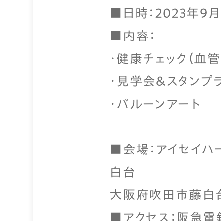
■日時：2023年9月3
■内容：
・健康チェック（血
・見学会＆スタンプ
・バルーンアート
■会場：アイセイハ
白台
大阪府吹田市藤白台
■アクセス：阪急電