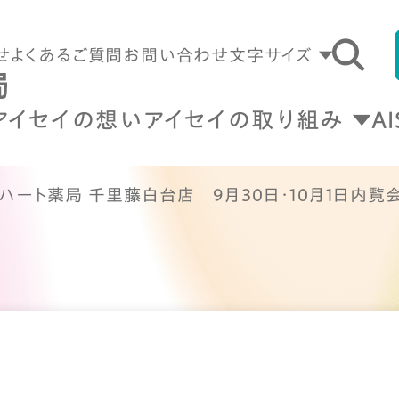
せ
よくあるご質問
お問い合わせ
文字サイズ
アイセイの想い
アイセイの取り組み
A
ハート薬局 千里藤白台店 9月30日・10月1日内覧