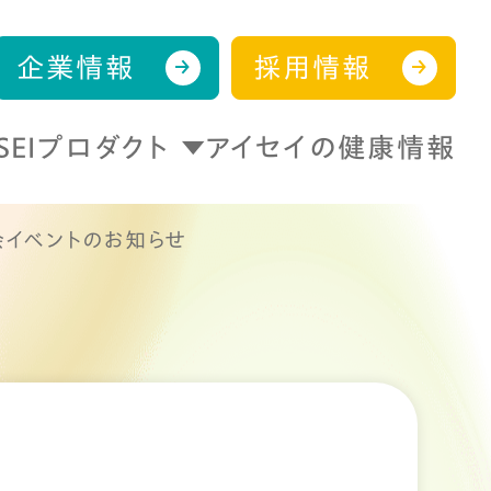
企業情報
採用情報
ISEIプロダクト
アイセイの健康情報
会イベントのお知らせ