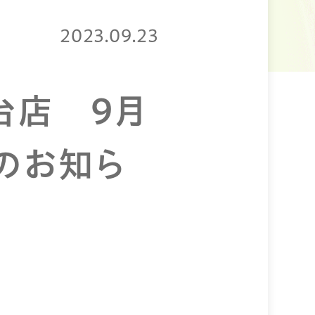
2023.09.23
台店 9月
トのお知ら