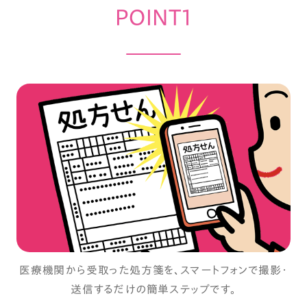
POINT1
医療機関から受取った処方箋を、スマートフォンで撮影・
送信するだけの簡単ステップです。