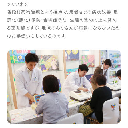
っています。
普段は薬物治療という接点で、患者さまの病状改善･重
篤化（悪化）予防・合併症予防・生活の質の向上に努め
る薬剤師ですが、地域のみなさんが病気にならないため
のお手伝いもしているのです。