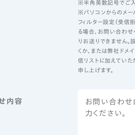
※半角英数記号でご入
※パソコンからのメー
フィルター設定（受信
る場合、お問い合わせ
りお送りできません。
くか、または弊社ドメイン『a
信リストに加えていた
申し上げます。
せ内容