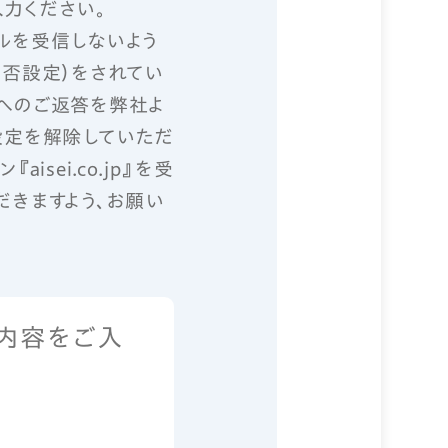
力ください。
ルを受信しないよう
拒否設定）をされてい
へのご返答を弊社よ
設定を解除していただ
isei.co.jp』を受
だきますよう、お願い