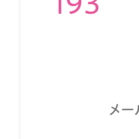
193
メー