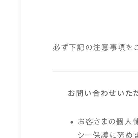
必ず下記の注意事項をご
お問い合わせいた
お客さまの個人
シー保護に努めま