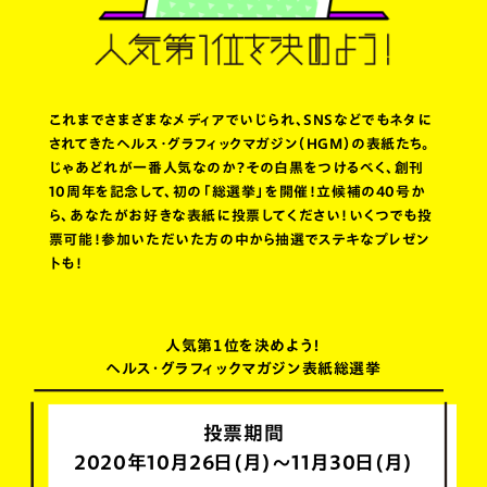
これまでさまざまなメディアでいじられ、SNSなどでもネタに
されてきた
ヘルス・グラフィックマガジン（HGM）の表紙たち。
じゃあどれが一番人気なのか？その白黒をつけるべく、
創刊
10周年を記念して、初の「総選挙」を開催！立候補の40号か
ら、
あなたがお好きな表紙に投票してください！いくつでも投
票可能！
参加いただいた方の中から抽選でステキなプレゼン
トも！
人気第１位を決めよう！
ヘルス・グラフィックマガジン表紙総選挙
投票期間
2020年10月26日(月)～11月30日(月)