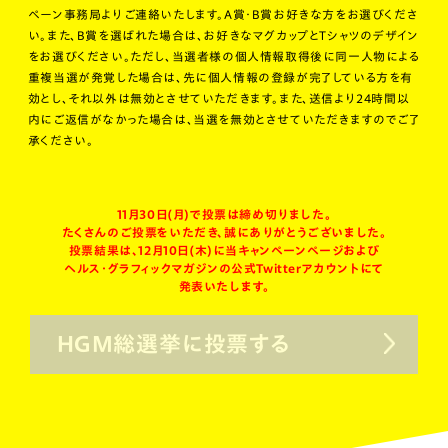
ペーン事務局よりご連絡いたします。A賞・B賞お好きな方をお選びくださ
い。また、B賞を選ばれた場合は、お好きなマグカップとTシャツのデザイン
をお選びください。ただし、当選者様の個人情報取得後に同一人物による
重複当選が発覚した場合は、先に個人情報の登録が完了している方を有
効とし、それ以外は無効とさせていただきます。また、送信より24時間以
内にご返信がなかった場合は、当選を無効とさせていただきますのでご了
承ください。
11月30日(月)で投票は締め切りました。
たくさんのご投票をいただき、誠にありがとうございました。
投票結果は、12月10日(木)に当キャンペーンページおよび
ヘルス・グラフィックマガジンの公式Twitterアカウントにて
発表いたします。
HGM総選挙に投票する