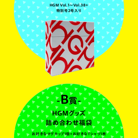
HGM Vol.1～Vol.38＋
特別号2号入り
B
賞
HGMグッズ
詰め合わせ福袋
お好きなマグカップ1個＋お好きなTシャツ1枚