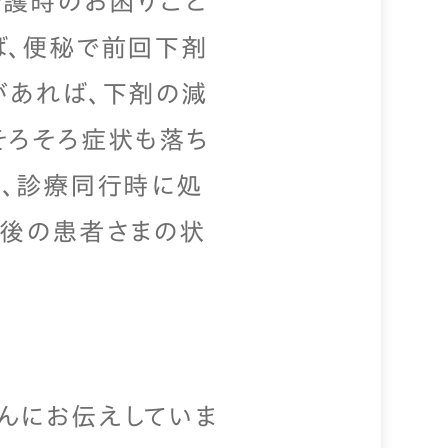
介護時のお困りごと
ば、便秘で前回下剤
があれば、下剤の減
そろそろ症状も落ち
た、診療同行時に処
の後の患者さまの状
んにお伝えしていま