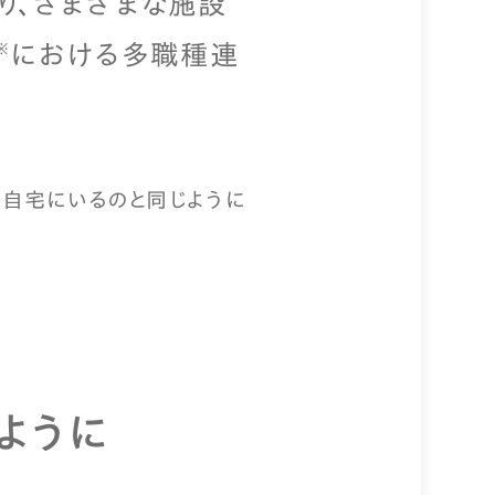
り、さまざまな施設
における多職種連
※
自宅にいるのと同じように
ように