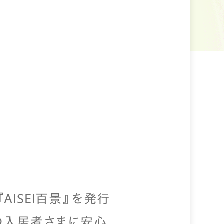
ISEI百景』を発行
ームの入居者さまに安心