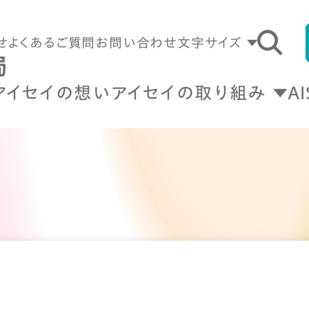
せ
よくあるご質問
お問い合わせ
文字サイズ
アイセイの想い
アイセイの取り組み
A