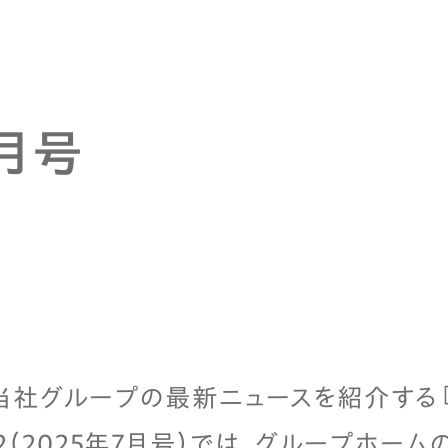
7月号
当社グループの最新ニュースを紹介する『A
.22（2025年7月号）では、グループホ