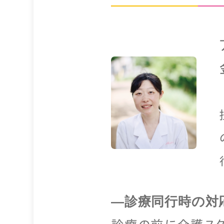
—診療同行時の対