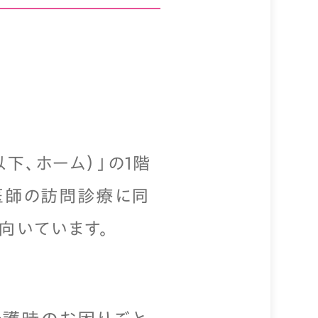
下、ホーム）」の1階
、医師の訪問診療に同
向いています。