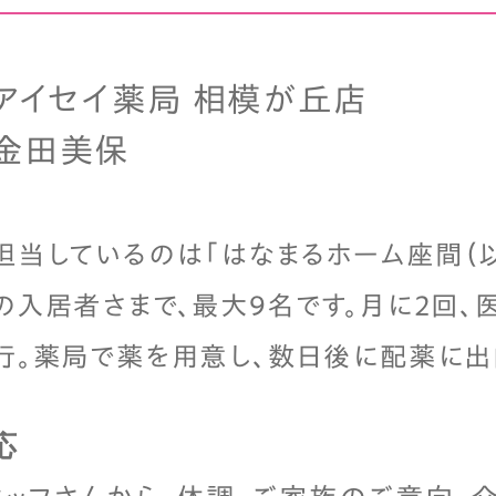
アイセイ薬局 相模が丘店
金田美保
担当しているのは「はなまるホーム座間（以
の入居者さまで、最大9名です。月に2回
行。薬局で薬を用意し、数日後に配薬に出
応