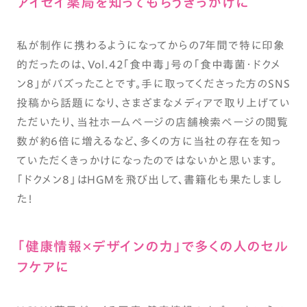
アイセイ薬局を知ってもらうきっかけに
私が制作に携わるようになってからの7年間で特に印象
的だったのは、Vol.42「食中毒」号の「食中毒菌・ドクメ
ン8」がバズったことです。手に取ってくださった方のSNS
投稿から話題になり、さまざまなメディアで取り上げてい
ただいたり、当社ホームページの店舗検索ページの閲覧
数が約6倍に増えるなど、多くの方に当社の存在を知っ
ていただくきっかけになったのではないかと思います。
「ドクメン8」はHGMを飛び出して、書籍化も果たしまし
た！
「健康情報×デザインの力」で多くの人のセル
フケアに