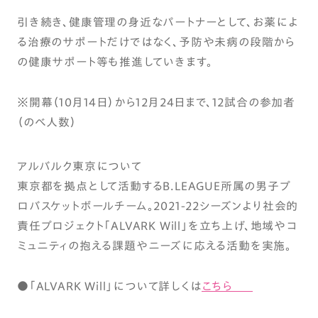
引き続き、健康管理の身近なパートナーとして、お薬によ
る治療のサポートだけではなく、予防や未病の段階から
の健康サポート等も推進していきます。
※開幕（10月14日）から12月24日まで、12試合の参加者
（のべ人数）
アルバルク東京について
東京都を拠点として活動するB.LEAGUE所属の男子プ
ロバスケットボールチーム。2021-22シーズンより社会的
責任プロジェクト「ALVARK Will」を立ち上げ、地域やコ
ミュニティの抱える課題やニーズに応える活動を実施。
●「ALVARK Will」について詳しくは
こちら