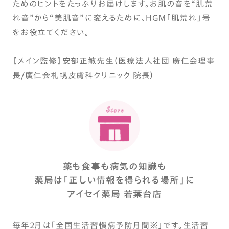
ためのヒントをたっぷりお届けします。お肌の音を“肌荒
れ音”から“美肌音”に変えるために、HGM「肌荒れ」号
をお役立てください。
【メイン監修】安部正敏先生（医療法人社団 廣仁会理事
長/廣仁会札幌皮膚科クリニック 院長）
薬も食事も病気の知識も
薬局は「正しい情報を得られる場所」に
アイセイ薬局 若葉台店
毎年2月は「全国生活習慣病予防月間※」です。生活習