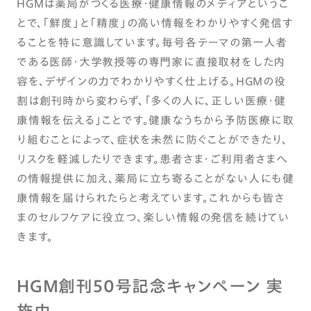
HGMは薬局がつくる医療・健康情報のメディアというこ
とで、「鮮度」と「精度」の高い情報をわかりやすく発信す
ることを特に意識しています。毎号各テーマの第一人者
である医師・大学教授等の専門家に直接取材をした内
容を、デザインの力でわかりやすく仕上げる。HGMの役
割は創刊時から変わらず、「多くの人に、正しい医療・健
康情報を伝える」ことです。健康なうちから予防医療に取
り組むことによって、症状を未然に防ぐことができたり、
リスクを軽減したりできます。患者さま・ご利用者さまへ
の情報提供に加え、薬局に立ち寄ることがない人にも健
康情報を届けられたらと考えています。これからも皆さ
まのセルフケアに役立つ、楽しい情報の発信を続けてい
きます。
HGM創刊50号記念キャンペーン 実