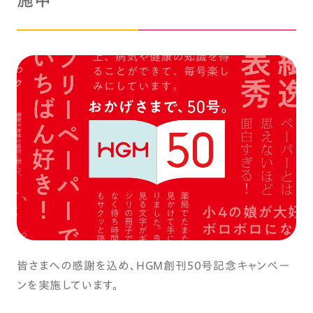
施中
皆さまへの感謝を込め、HGM創刊50号記念キャンペー
ンを実施しています。