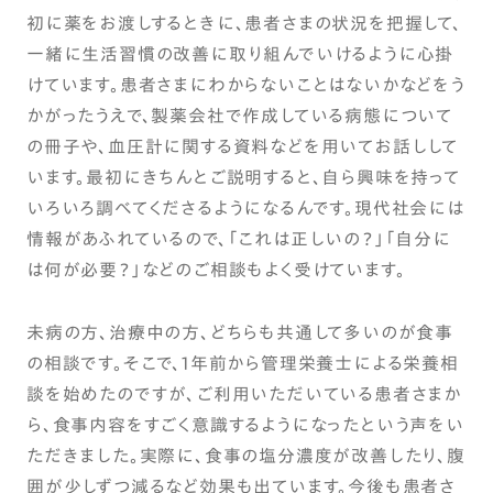
初に薬をお渡しするときに、患者さまの状況を把握して、
一緒に生活習慣の改善に取り組んでいけるように心掛
けています。患者さまにわからないことはないかなどをう
かがったうえで、製薬会社で作成している病態について
の冊子や、血圧計に関する資料などを用いてお話しして
います。最初にきちんとご説明すると、自ら興味を持って
いろいろ調べてくださるようになるんです。現代社会には
情報があふれているので、「これは正しいの？」「自分に
は何が必要？」などのご相談もよく受けています。
未病の方、治療中の方、どちらも共通して多いのが食事
の相談です。そこで、1年前から管理栄養士による栄養相
談を始めたのですが、ご利用いただいている患者さまか
ら、食事内容をすごく意識するようになったという声をい
ただきました。実際に、食事の塩分濃度が改善したり、腹
囲が少しずつ減るなど効果も出ています。今後も患者さ