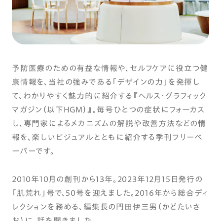
予防医療のための有益な情報や、セルフケアに役立つ健
康情報を、当社の強みである「デザインの力」を発揮し
て、わかりやすく魅力的に紹介する『ヘルス・グラフィック
マガジン（以下HGM）』。毎号ひとつの症状にフォーカス
し、専門家によるメカニズムの解説や改善方法などの情
報を、楽しいビジュアルとともに紹介する季刊フリーペ
ーパーです。
2010年10月の創刊から13年。2023年12月15日発行の
「肌荒れ」号で、50号を迎えました。2016年から総合ディ
レクションを務める、編集長の門田伊三男（かどたいさ
お）に、話を聞きました。