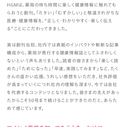
HGMは、薬局の待ち時間に楽しく健康情報に触れても
らおうと創刊。「カタい」「むずかしい」と敬遠されがちな
医療・健康情報を、“正しく・わかりやすく・楽しく伝え
る”ことにこだわってきました。
実は創刊当初、社内では表紙のインパクトや斬新な記事
構成から、薬局が発行する健康情報誌としてふさわしく
ないという声もありました。読者の皆さまから「楽しく読
めた」「ためになった」「早速、実践してみます」など、たく
さんの温かい応援、うれしい感想をいただき、社外評価
が高まっていくにつれ社内の理解も深まり、今では会社
を代表するコンテンツとなりました。皆さまの支えがあっ
たからこそ50号まで続けることができたのだと、あらた
めて感じています。