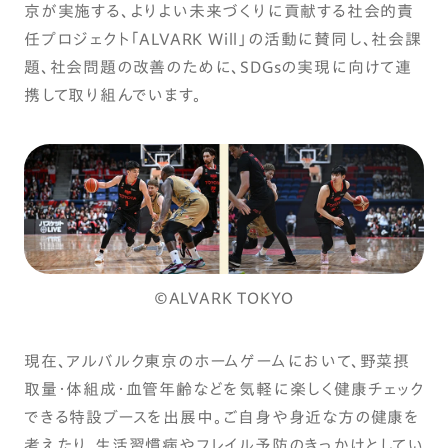
京が実施する、よりよい未来づくりに貢献する社会的責
任プロジェクト「ALVARK Will」の活動に賛同し、社会課
題、社会問題の改善のために、SDGsの実現に向けて連
携して取り組んでいます。
©ALVARK TOKYO
現在、アルバルク東京のホームゲームにおいて、野菜摂
取量・体組成・血管年齢などを気軽に楽しく健康チェック
できる特設ブースを出展中。ご自身や身近な方の健康を
考えたり、生活習慣病やフレイル予防のきっかけとしてい