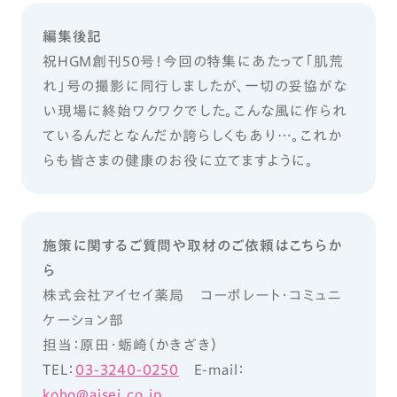
編集後記
祝HGM創刊50号！今回の特集にあたって「肌荒
れ」号の撮影に同行しましたが、一切の妥協がな
い現場に終始ワクワクでした。こんな風に作られ
ているんだとなんだか誇らしくもあり…。これか
らも皆さまの健康のお役に立てますように。
施策に関するご質問や取材のご依頼はこちらか
ら
株式会社アイセイ薬局 コーポレート・コミュニ
ケーション部
担当：原田・蛎崎（かきざき）
TEL：
03-3240-0250
E-mail：
koho@aisei.co.jp