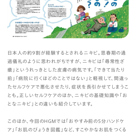
日本人の約9割が経験するとされるニキビ。思春期の通
過儀礼のように思われがちですが、ニキビは「尋常性ざ
瘡」というれっきとした皮膚の病気です。「できて当たり
前」「病院に行くほどのことではない」と軽視して、間違っ
たセルフケアで悪化させたり、症状を長引かせてしまうこ
とも。正しいセルフケアのほか、ニキビの基礎知識や「お
となニキビ」との違いも紹介しています。
このほか、今回のHGMでは「おやすみ前の5分ハンドケ
ア」「お肌のびょうき図鑑」など、すこやかなお肌をつくる