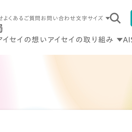
せ
よくあるご質問
お問い合わせ
文字サイズ
アイセイの想い
アイセイの取り組み
A