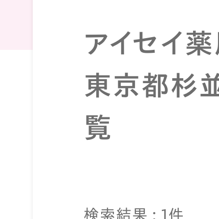
アイセイ薬
東京都杉
覧
検索結果 : 1件