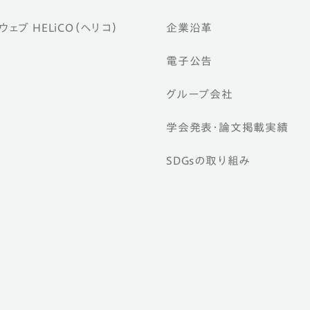
ェブ HELiCO（ヘリコ）
企業沿革
電子公告
グループ会社
学会発表・論文掲載実績
SDGsの取り組み