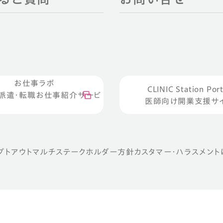
お仕事ラボ
CLINIC Station Port
派遣・転職お仕事紹介サービ
医師向け開業支援サ
プトアウト
マルチステークホルダー方針
カスタマー・ハラスメン