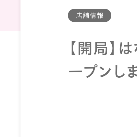
店舗情報
【開局】
ープンし