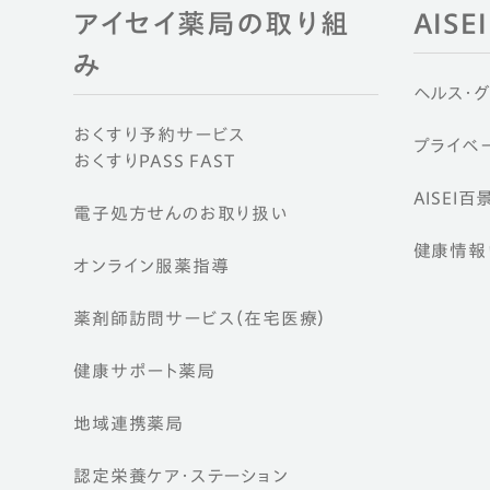
アイセイ薬局の取り組
AIS
み
ヘルス・
おくすり予約サービス
プライベー
おくすりPASS FAST
AISEI百
電子処方せんのお取り扱い
健康情報ウ
オンライン服薬指導
薬剤師訪問サービス（在宅医療）
健康サポート薬局
地域連携薬局
認定栄養ケア・
ステーション