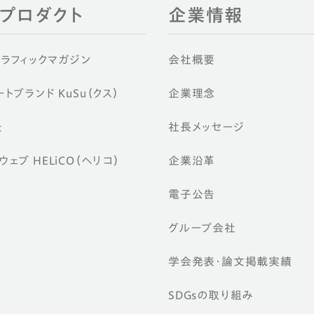
EIプロダクト
企業情報
グラフィックマガジン
会社概要
トブランド KuSu（クス）
企業理念
景
社長メッセージ
ェブ HELiCO（ヘリコ）
企業沿革
電子公告
グループ会社
学会発表・論文掲載実績
SDGsの取り組み