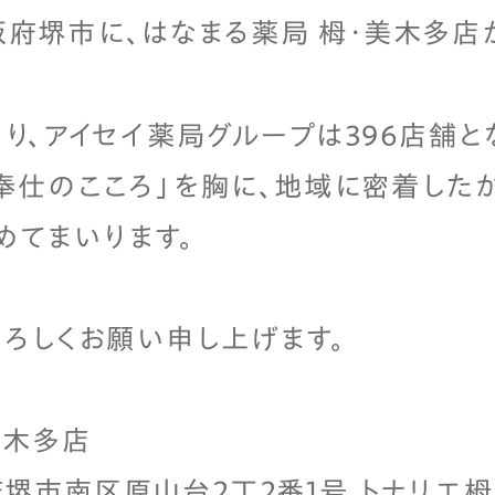
大阪府堺市に、はなまる薬局 栂・美木多店
り、アイセイ薬局グループは396店舗と
奉仕のこころ」を胸に、地域に密着した
めてまいります。
ろしくお願い申し上げます。
美木多店
大阪府堺市南区原山台2丁2番1号 トナリエ栂