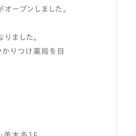
がオープンしました。
なりました。
かかりつけ薬局を目
・美木多１F