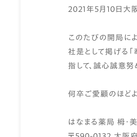
2021年5月10日
このたびの開局によ
社是として掲げる「
指して、誠心誠意努
何卒ご愛顧のほどよ
はなまる薬局 栂・
〒590-0132 