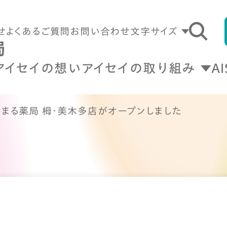
せ
よくあるご質問
お問い合わせ
文字サイズ
アイセイの想い
アイセイの取り組み
A
なまる薬局 栂・美木多店がオープンしました