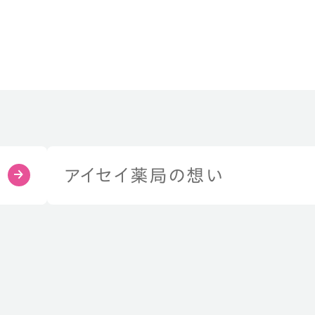
アイセイ薬局の想い