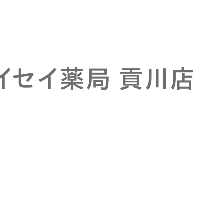
アイセイ薬局 貢川店