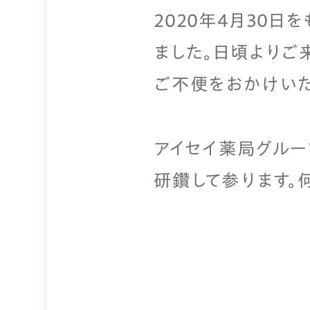
2020年4月30日
ました。日頃よりご
ご不便をおかけいた
アイセイ薬局グルー
研鑽して参ります。