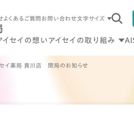
せ
よくあるご質問
お問い合わせ
文字サイズ
アイセイの想い
アイセイの取り組み
A
イセイ薬局 貢川店 閉局のお知らせ