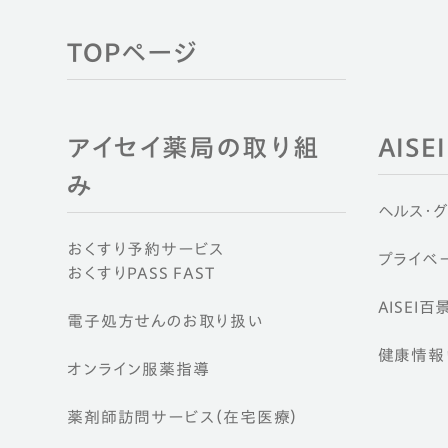
TOPページ
アイセイ薬局の取り組
AIS
み
ヘルス・
おくすり予約サービス
プライベー
おくすりPASS FAST
AISEI百
電子処方せんのお取り扱い
健康情報ウ
オンライン服薬指導
薬剤師訪問サービス（在宅医療）