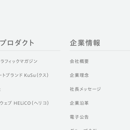
EIプロダクト
企業情報
グラフィックマガジン
会社概要
トブランド KuSu（クス）
企業理念
景
社長メッセージ
ェブ HELiCO（ヘリコ）
企業沿革
電子公告