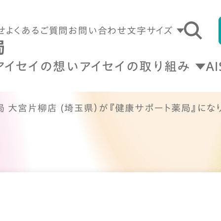
せ
よくあるご質問
お問い合わせ
文字サイズ
アイセイの想い
アイセイの取り組み
A
局 大宮片柳店 (埼玉県）が『健康サポート薬局』にな