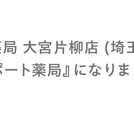
局 大宮片柳店 (埼
ポート薬局』になりま