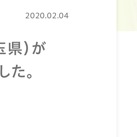
2020.02.04
玉県）が
した。