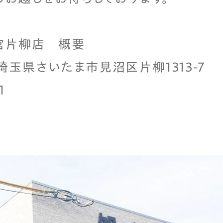
宮片柳店 概要
4 埼玉県さいたま市見沼区片柳1313-7
1