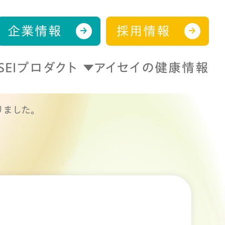
企業情報
採用情報
ISEIプロダクト
アイセイの健康情報
りました。