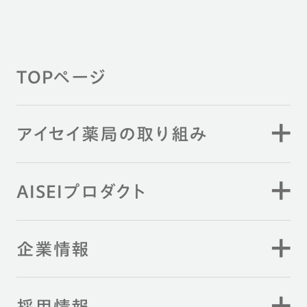
TOPページ
アイセイ薬局の取り組み
AISEIプロダクト
企業情報
採用情報