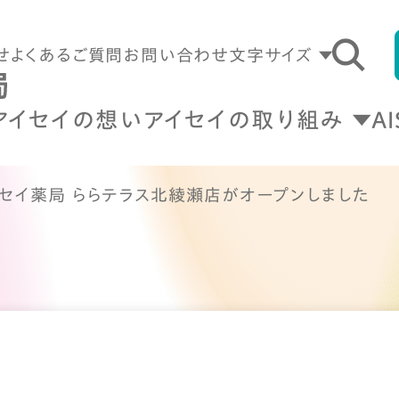
せ
よくあるご質問
お問い合わせ
文字サイズ
アイセイの想い
アイセイの取り組み
A
イセイ薬局 ららテラス北綾瀬店がオープンしました