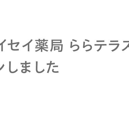
イセイ薬局 ららテ
ンしました