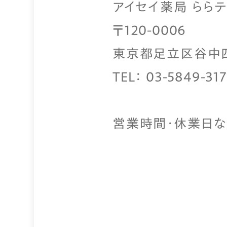
アイセイ薬局 らら
〒120-0006
東京都足立区谷中四
TEL： 03-5849-31
営業時間・休業日