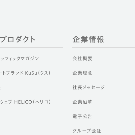
EIプロダクト
企業情報
グラフィックマガジン
会社概要
トブランド KuSu（クス）
企業理念
景
社長メッセージ
ェブ HELiCO（ヘリコ）
企業沿革
電子公告
グループ会社