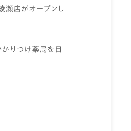
北綾瀬店がオープンし
かかりつけ薬局を目