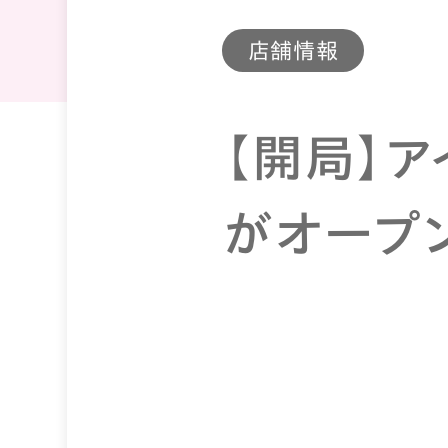
店舗情報
【開局】ア
がオープ