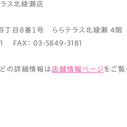
テラス北綾瀬店
丁目８番１号 ららテラス北綾瀬 4階
71 FAX： 03-5849-3181
などの詳細情報は
店舗情報ページ
をご覧