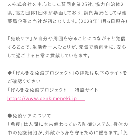
ス株式会社を中心とした賛同企業25社、協力自治体2
県、協力団体1団体が参画しており、調剤薬局としては他
薬局企業と当社が初となります。（2023年11月6日現在）
「免疫ケア」が自分や周囲を守ることにつながると発信
することで、生活者一人ひとりが、元気で前向きに、安心
して過ごせる日常に貢献していきます。
◆「げんきな免疫プロジェクト」の詳細は以下のサイトを
ご確認ください
「げんきな免疫プロジェクト」 特設サイト
https://www.genkimeneki.jp
●免疫ケアについて
「免疫」は人間に本来備わっている防御システム。身体の
中の免疫細胞が、外敵から身を守るために働きます。「免