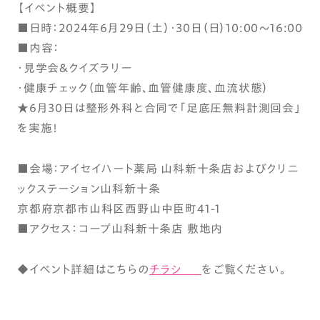
【イベント概要】
■日時：2024年6月29日（土）・30日（日）10:00～16:00
■内容：
・見学会＆クイズラリー
・健康チェック（血管年齢、血管健康度、血流状態）
★6月30日は整形外科と合同で「足底圧無料計測回会」
を実施！
■会場：アイセイハート薬局 山科新十条店およびクリニ
ックステーション山科新十条
京都府京都市山科区西野山中臣町41-1
■アクセス：コープ山科新十条店 敷地内
◆イベント詳細はこちらの
チラシ
をご覧ください。