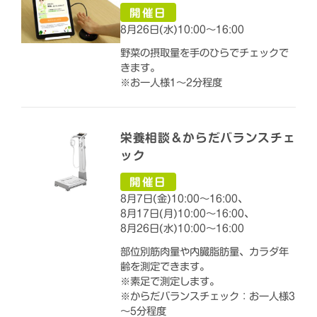
開催日
8月26日(水)10:00～16:00
野菜の摂取量を手のひらでチェックで
きます。
※お一人様1～2分程度
栄養相談＆からだバランスチェ
ック
開催日
8月7日(金)10:00～16:00、
8月17日(月)10:00～16:00、
8月26日(水)10:00～16:00
部位別筋肉量や内臓脂肪量、カラダ年
齢を測定できます。
※素足で測定します。
※からだバランスチェック：お一人様3
～5分程度