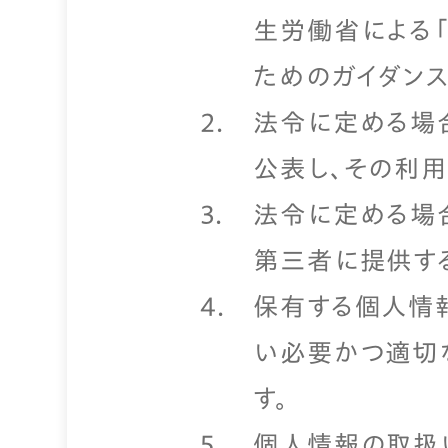
生労働省による
ためのガイダン
法令に定める場
公表し、その利
法令に定める場
第三者に提供す
保有する個人情
い必要かつ適切
す。
個人情報の取扱