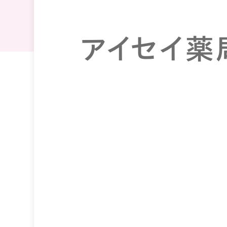
アイセイ薬