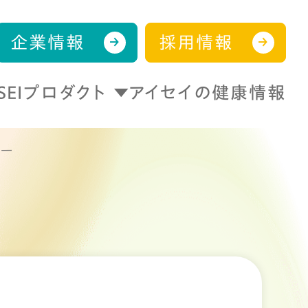
企業情報
採用情報
ISEIプロダクト
アイセイの健康情報
シー