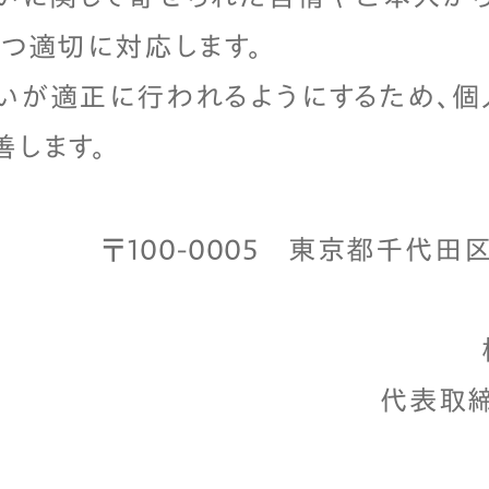
つ適切に対応します。
いが適正に行われるようにするため、
善します。
〒100-0005 東京都千代
代表取