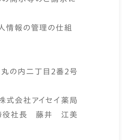
個人情報の管理の仕組
田区丸の内二丁目2番2号
株式会社アイセイ薬局
締役社長 藤井 江美