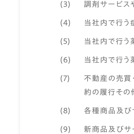
調剤サービス
当社内で行う
当社内で行う
当社内で行う
不動産の売買
約の履行その
各種商品及び
新商品及びサ