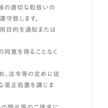
報の適切な取扱いの
遵守致します。
利用目的を通知または
。
の同意を得ることなく
め、法令等の定めに従
な是正処置を講じま
らの開示等のご請求に