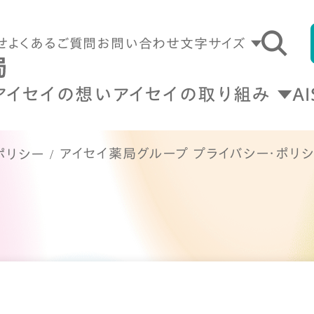
せ
よくあるご質問
お問い合わせ
文字サイズ
アイセイの想い
アイセイの取り組み
A
アイセイ薬局グループ プライバシー・ポリ
ポリシー