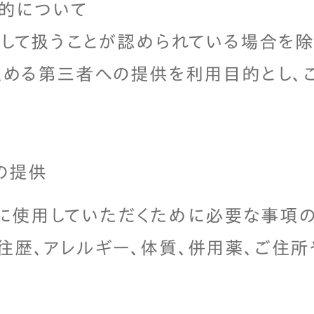
的について
して扱うことが認められている場合を除
定める第三者への提供を利用目的とし、
の提供
に使用していただくために必要な事項
既往歴、アレルギー、体質、併用薬、ご住