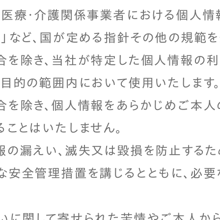
「医療・介護関係事業者における個人情
ス」など、国が定める指針その他の規範を
合を除き、当社が特定した個人情報の
用目的の範囲内において使用いたします
合を除き、個人情報をあらかじめご本人
ることはいたしません。
報の漏えい、滅失又は毀損を防止するた
な安全管理措置を講じるとともに、必要
いに関して寄せられた苦情やご本人か